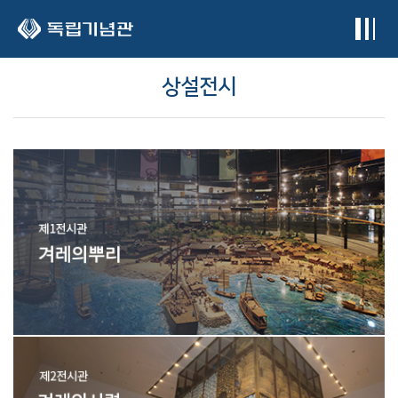
본문 바로가기
상설전시