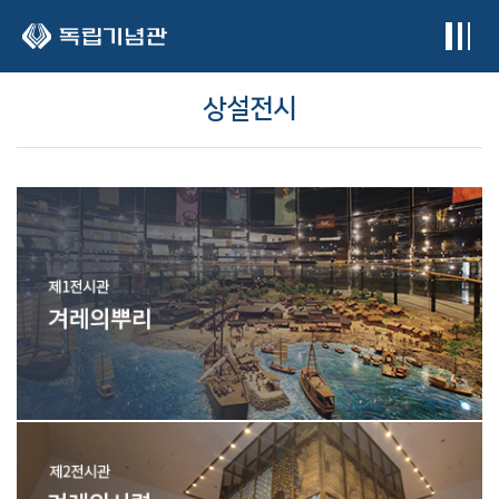
본문 바로가기
상설전시