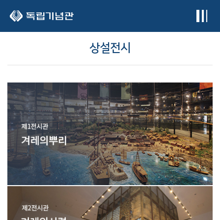
본문 바로가기
상설전시