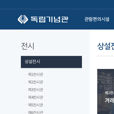
본문 바로가기
관람편의시설
전시
상설
상설전시
제1전시관
제2전시관
제3전시관
제4전시관
제5전시관
제6전시관