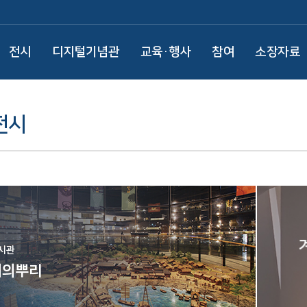
전시
디지털기념관
교육·행사
참여
소장자료
전시