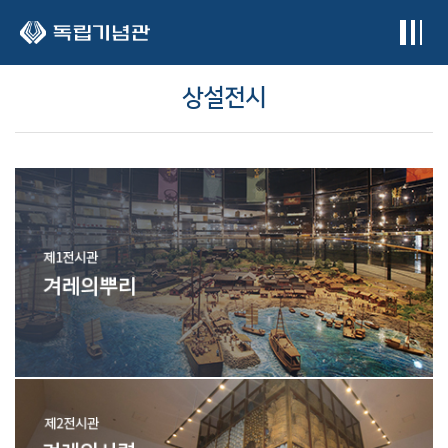
본문 바로가기
상설전시