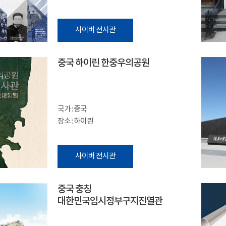
사이버 전시관
중국 하이린 한중우의공원
국가 : 중국
장소 : 하이린
사이버 전시관
중국 충칭
대한민국임시정부구지진열관