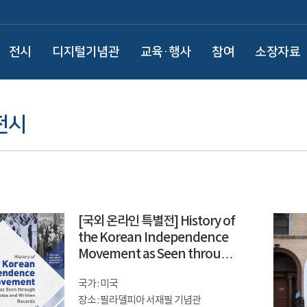
전시
디지털기념관
교육·행사
참여
소장자료
전시
[국외 온라인 특별전] History of
the Korean Independence
Movement as Seen through
Photos and Written Records
국가 : 미국
장소 : 필라델피아 서재필 기념관