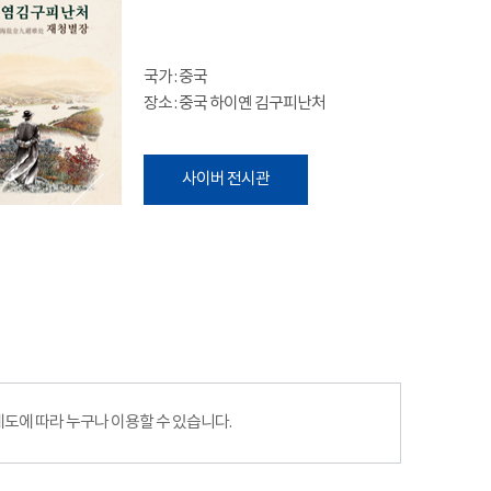
국가 : 중국
장소 : 중국 하이옌 김구피난처
사이버 전시관
에 따라 누구나 이용할 수 있습니다.