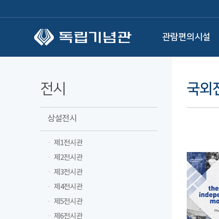
본문 바로가기
관람편의시설
전시
국외
상설전시
제1전시관
제2전시관
제3전시관
제4전시관
제5전시관
제6전시관