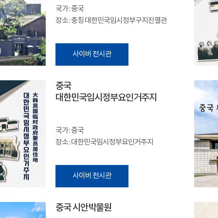
국가 : 중국
장소 : 충칭 대한민국임시정부구지진열관
사이버 전시관
중국
대한민국임시정부요인거주지
국가 : 중국
장소 : 대한민국임시정부요인거주지
사이버 전시관
중국 시안박물원