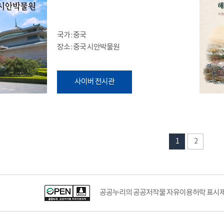
국가 : 중국
장소 : 중국 시안박물원
사이버 전시관
1
2
공공누리의 공공저작물 자유이용허락 표시제도