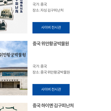
국가 : 중국
장소 : 자싱 김구피난처
사이버 전시관
중국 위만황궁박물원
국가 : 중국
장소 : 중국 위만황궁박물원
사이버 전시관
중국 하이옌 김구피난처