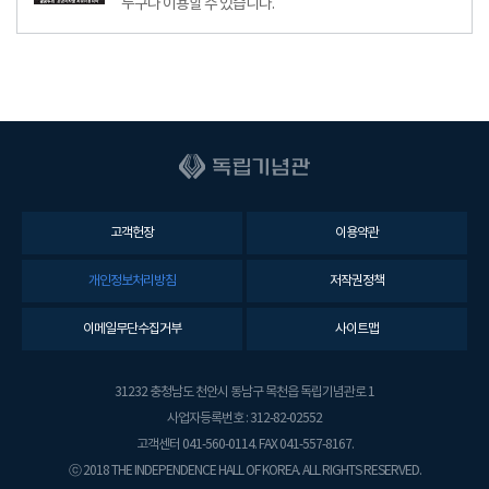
누구나 이용할 수 있습니다.
고객헌장
이용약관
개인정보처리방침
저작권정책
이메일무단수집거부
사이트맵
31232 충청남도 천안시 동남구 목천읍 독립기념관로 1
사업자등록번호 : 312-82-02552
고객센터 041-560-0114. FAX 041-557-8167.
ⓒ 2018 THE INDEPENDENCE HALL OF KOREA. ALL RIGHTS RESERVED.