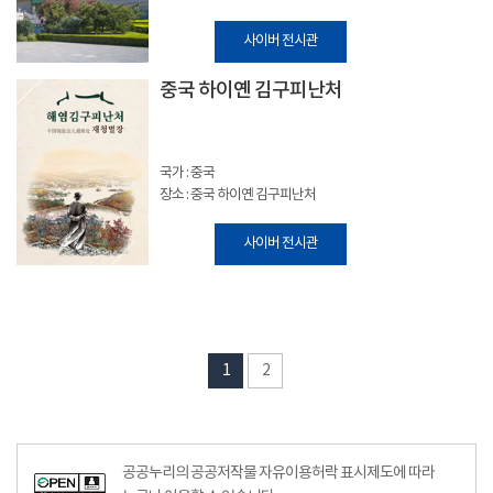
사이버 전시관
중국 하이옌 김구피난처
국가 : 중국
장소 : 중국 하이옌 김구피난처
사이버 전시관
1
2
공공누리의 공공저작물 자유이용허락 표시제도에 따라