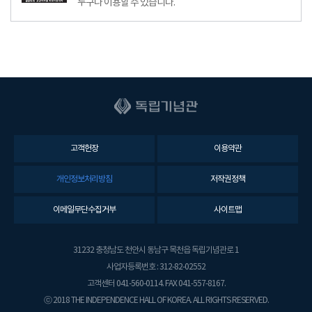
누구나 이용할 수 있습니다.
고객헌장
이용약관
개인정보처리방침
저작권정책
이메일무단수집거부
사이트맵
31232 충청남도 천안시 동남구 목천읍 독립기념관로 1
사업자등록번호 : 312-82-02552
고객센터 041-560-0114. FAX 041-557-8167.
ⓒ 2018 THE INDEPENDENCE HALL OF KOREA. ALL RIGHTS RESERVED.