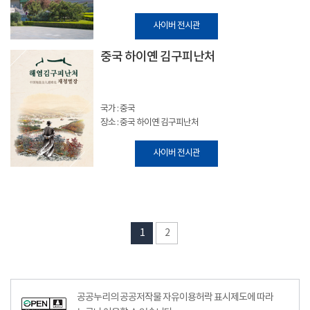
사이버 전시관
중국 하이옌 김구피난처
국가 : 중국
장소 : 중국 하이옌 김구피난처
사이버 전시관
1
2
공공누리의 공공저작물 자유이용허락 표시제도에 따라