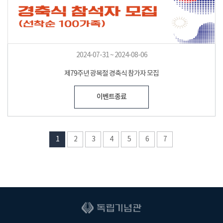
2024-07-31 ~ 2024-08-06
제79주년 광복절 경축식 참가자 모집
이벤트종료
1
2
3
4
5
6
7