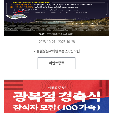
2025-10-21 ~ 2025-10-28
가을힐링음악회 텐트존 200팀 모집
이벤트종료