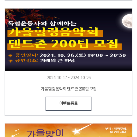
2024-10-17 ~ 2024-10-26
가을힐링음악회 텐트존 200팀 모집
이벤트종료