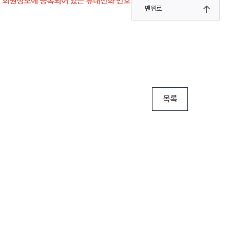
전 회원정보에 등록되어 있는 휴대전화 번호 필수 확인
맨위로
목록