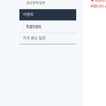
★ 회원정
공감정책 실현
바랍니다 
이벤트
특별이벤트
자주 묻는 질문