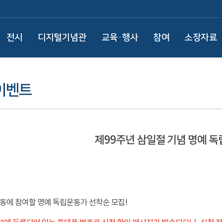
전시
디지털기념관
교육·행사
참여
소장자료
이벤트
제99주년 삼일절 기념 명예 
운동에 참여할 명예 독립운동가 선착순 모집!