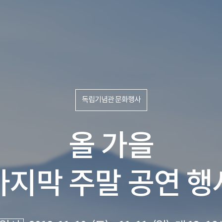
독립기념관 문화행사
올 가을
마지막 주말 공연 행