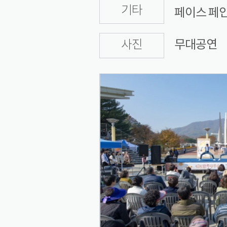
기타
페이스 페
무대공연
사진