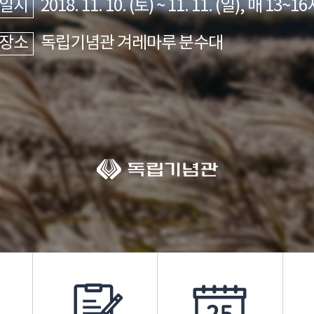
일시
2018. 11. 10. (토) ~ 11. 11. (일), 매 13~1
장소
독립기념관 겨레마루 분수대