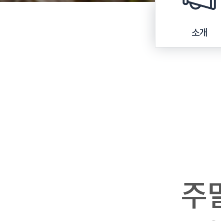
소개
주말