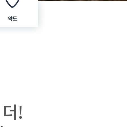
약도
 더!