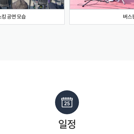
스킹 공연 모습
버스킹
일정