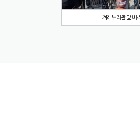
겨레누리관 앞 버