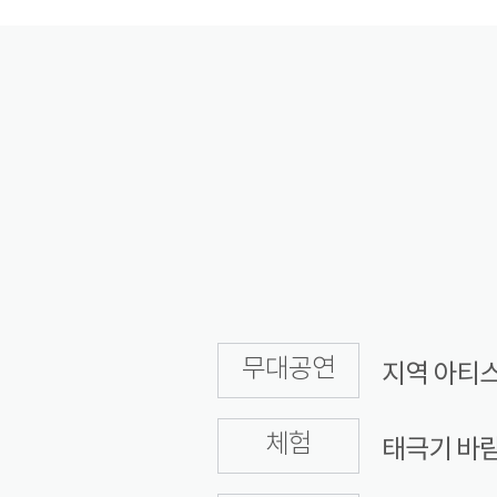
무대공연
지역 아티스
체험
태극기 바