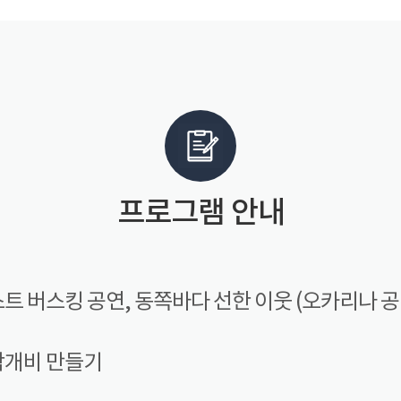
프로그램 안내
트 버스킹 공연, 동쪽바다 선한 이웃 (오카리나 공
람개비 만들기