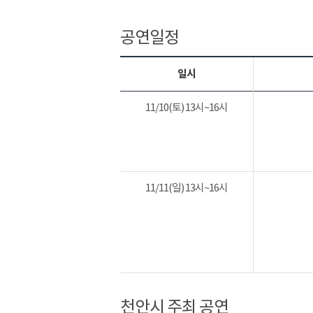
공연일정
일시
11/10(토) 13시~16시
11/11(일) 13시~16시
천안시 주최 공연