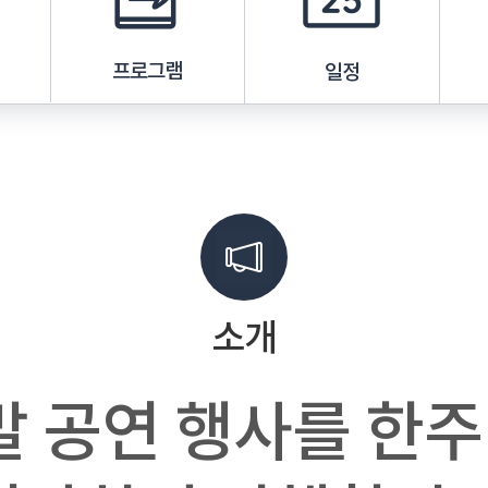
프로그램
일정
소개
 공연 행사를 한주