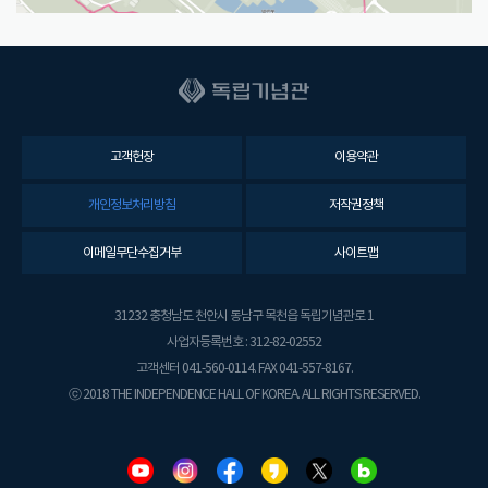
고객헌장
이용약관
개인정보처리방침
저작권정책
이메일무단수집거부
사이트맵
31232 충청남도 천안시 동남구 목천읍 독립기념관로 1
사업자등록번호 : 312-82-02552
고객센터 041-560-0114. FAX 041-557-8167.
ⓒ 2018 THE INDEPENDENCE HALL OF KOREA. ALL RIGHTS RESERVED.