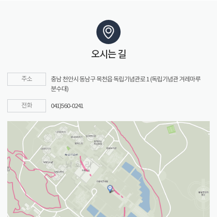
오시는 길
주소
충남 천안시 동남구 목천읍 독립기념관로 1 (독립기념관 겨레마루
분수대)
전화
041)560-0241