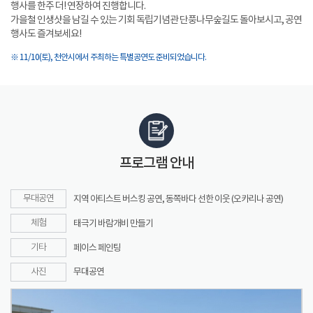
행사를 한주 더! 연장하여 진행합니다.
가을철 인생샷을 남길 수 있는 기회 독립기념관 단풍나무숲길도 돌아보시고, 공연
행사도 즐겨보세요!
※ 11/10(토), 천안시에서 주최하는 특별공연도 준비되었습니다.
프로그램 안내
무대공연
지역 아티스트 버스킹 공연, 동쪽바다 선한 이웃 (오카리나 공연)
체험
태극기 바람개비 만들기
기타
페이스 페인팅
사진
무대공연