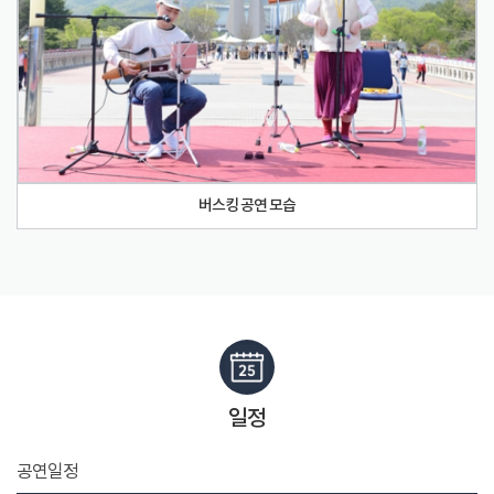
버스킹 공연 모습
일정
공연일정