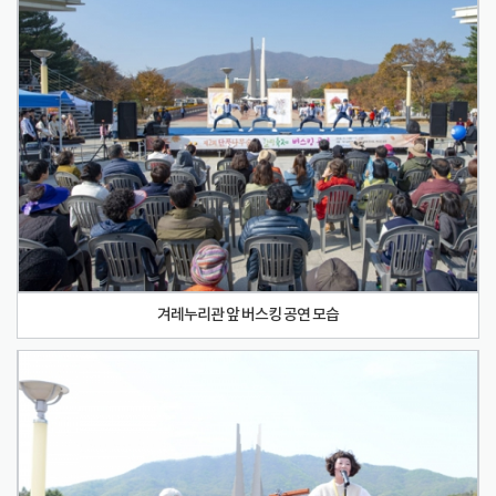
겨레누리관 앞 버스킹 공연 모습