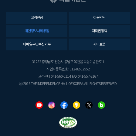
고객헌장
이용약관
개인정보처리방침
저작권정책
이메일무단수집거부
사이트맵
31232 충청남도 천안시 동남구 목천읍 독립기념관로 1
사업자등록번호 : 312-82-02552
고객센터 041-560-0114. FAX 041-557-8167.
ⓒ 2018 THE INDEPENDENCE HALL OF KOREA. ALL RIGHTS RESERVED.