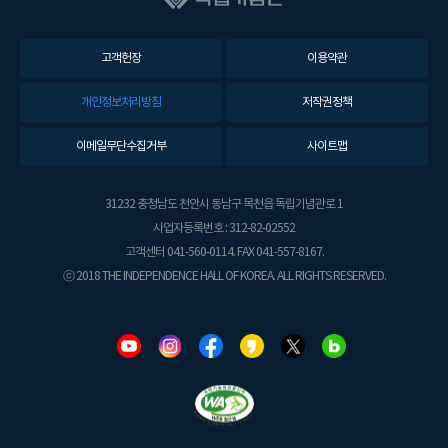
고객헌장
이용약관
개인정보처리방침
저작권정책
이메일무단수집거부
사이트맵
31232 충청남도 천안시 동남구 목천읍 독립기념관로 1
사업자등록번호 : 312-82-02552
고객센터 041-560-0114. FAX 041-557-8167.
ⓒ 2018 THE INDEPENDENCE HALL OF KOREA. ALL RIGHTS RESERVED.