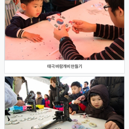
태극 바람개비 만들기