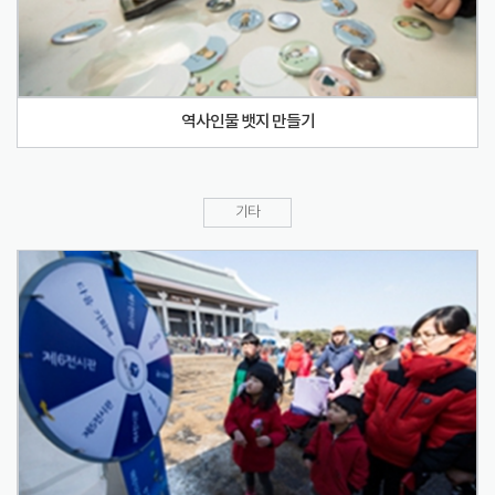
역사인물 뱃지 만들기
기타