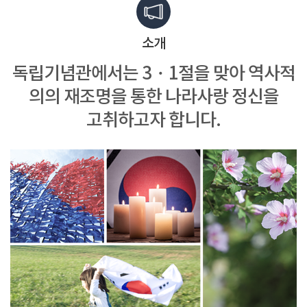
소개
독립기념관에서는 3・1절을 맞아
역사적
의의 재조명을 통한
나라사랑 정신을
고취하고자 합니다.