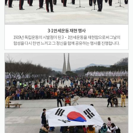
3·1만세운동 재현 행사
1919년 독립운동의 시발점이 된 3・1만세운동을 재현함으로써 그날의
함성을 다시 한 번 느끼고 그 정신을 함께 공유하는 행사를 진행합니다.