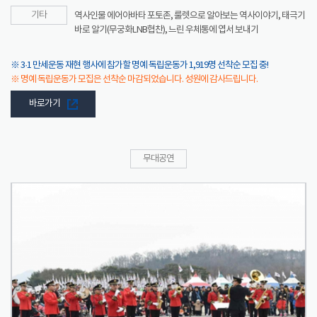
기타
역사인물 에어아바타 포토존, 룰렛으로 알아보는 역사이야기, 태극기
바로 알기(무궁화LNB협찬), 느린 우체통에 엽서 보내기
※ 3·1 만세운동 재현 행사에 참가할 명예 독립운동가 1,919명 선착순 모집 중!
※ 명예 독립운동가 모집은 선착순 마감되었습니다. 성원에 감사드립니다.
바로가기
무대공연