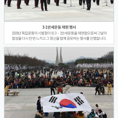
3·1만세운동 재현 행사
1919년 독립운동의 시발점이 된 3・1만세운동을 재현함으로써 그날의
함성을 다시 한 번 느끼고 그 정신을 함께 공유하는 행사를 진행합니다.