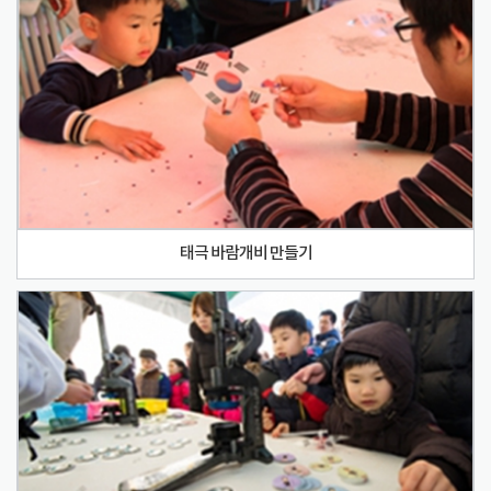
태극 바람개비 만들기