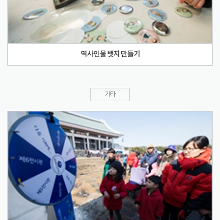
역사인물 뱃지 만들기
기타