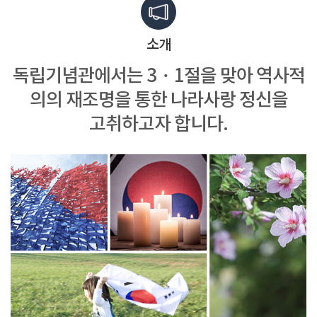
소개
독립기념관에서는 3・1절을 맞아
역사적
의의 재조명을 통한
나라사랑 정신을
고취하고자 합니다.