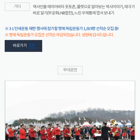
기타
역사인물 에어아바타 포토존, 룰렛으로 알아보는 역사이야기, 태극기
바로 알기(무궁화LNB협찬), 느린 우체통에 엽서 보내기
※ 3·1 만세운동 재현 행사에 참가할 명예 독립운동가 1,919명 선착순 모집 중!
※ 명예 독립운동가 모집은 선착순 마감되었습니다. 성원에 감사드립니다.
바로가기
무대공연