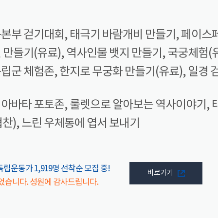
본부 걷기대회, 태극기 바람개비 만들기, 페이스
만들기(유료), 역사인물 뱃지 만들기, 국궁체험(유
독립군 체험존, 한지로 무궁화 만들기(유료), 일경
아바타 포토존, 룰렛으로 알아보는 역사이야기, 
찬), 느린 우체통에 엽서 보내기
독립운동가 1,919명 선착순 모집 중!
바로가기
었습니다. 성원에 감사드립니다.