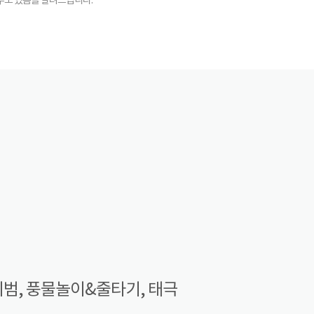
 수도 있음을 알려드립니다.
시범, 풍물놀이&줄타기, 태극