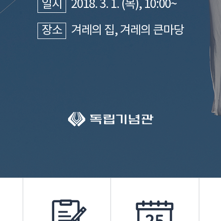
일시
2018. 3. 1. (목), 10:00~
장소
겨레의 집, 겨레의 큰마당