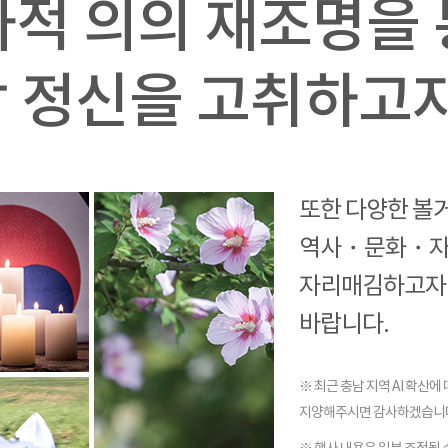
적 의의 재조명을
 정신을 고취하고자
또한 다양한 볼
역사・문화・자
자리매김하고자 
바랍니다.
※ 최근 충남 지역 AI 확산에
지양해주시면 감사하겠습니