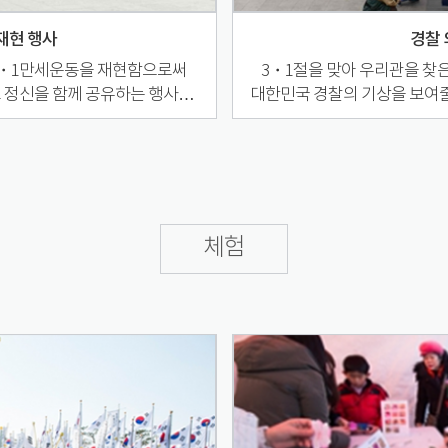
재현 행사
경찰 
 3・1만세운동을 재현함으로써
3・1절을 맞아 우리관을 찾
그 정신을 함께 공유하는 행사를
대한민국 경찰의 기상을 보여줄
다.
체험