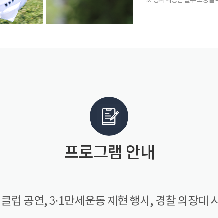
※ 행사 내용은 일부 조정될
프로그램 안내
럽 공연, 3·1만세운동 재현 행사, 경찰 의장대 