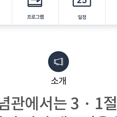
프로그램
일정
소개
념관에서는 3・1절