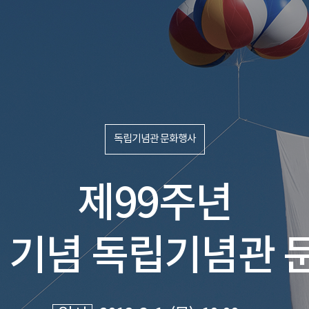
독립기념관 문화행사
제99주년
절 기념 독립기념관 