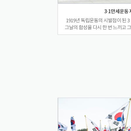
3·1만세운동 
1919년 독립운동의 시발점이 된
그날의 함성을 다시 한 번 느끼고 
진행합니