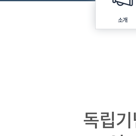
소개
독립기