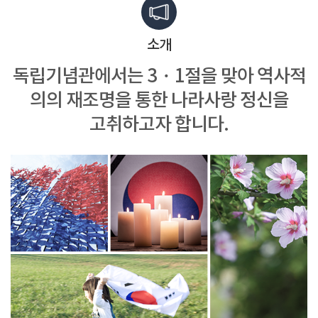
소개
독립기념관에서는 3・1절을 맞아
역사적
의의 재조명을 통한
나라사랑 정신을
고취하고자 합니다.