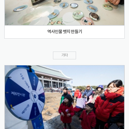
역사인물 뱃지 만들기
기타