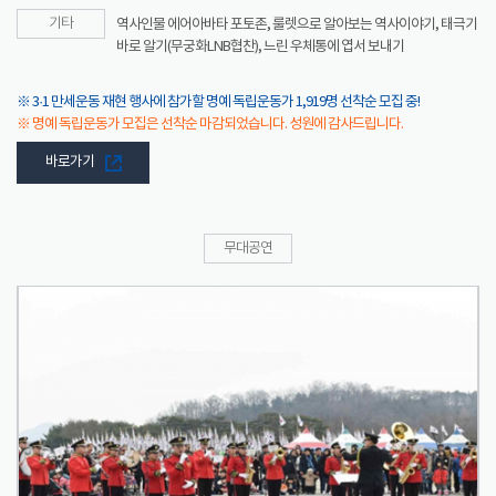
기타
역사인물 에어아바타 포토존, 룰렛으로 알아보는 역사이야기, 태극기
바로 알기(무궁화LNB협찬), 느린 우체통에 엽서 보내기
※ 3·1 만세운동 재현 행사에 참가할 명예 독립운동가 1,919명 선착순 모집 중!
※ 명예 독립운동가 모집은 선착순 마감되었습니다. 성원에 감사드립니다.
바로가기
무대공연