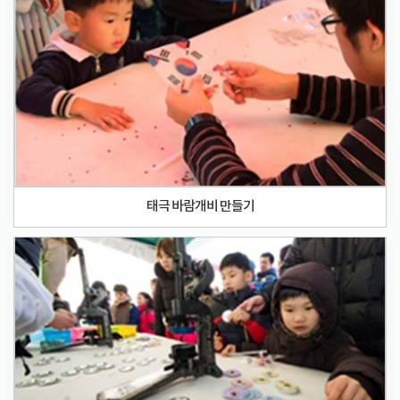
태극 바람개비 만들기