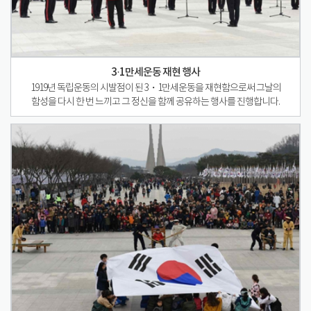
3·1만세운동 재현 행사
1919년 독립운동의 시발점이 된 3・1만세운동을 재현함으로써 그날의
함성을 다시 한 번 느끼고 그 정신을 함께 공유하는 행사를 진행합니다.