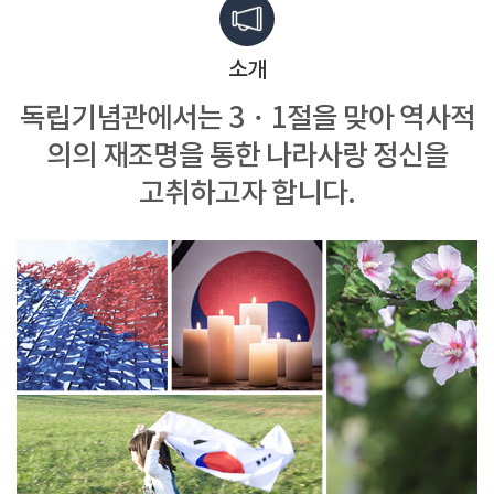
소개
독립기념관에서는 3・1절을 맞아
역사적
의의 재조명을 통한
나라사랑 정신을
고취하고자 합니다.