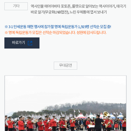
기타
역사인물 에어아바타 포토존, 룰렛으로 알아보는 역사이야기, 태극기
바로 알기(무궁화LNB협찬), 느린 우체통에 엽서 보내기
※ 3·1 만세운동 재현 행사에 참가할 명예 독립운동가 1,919명 선착순 모집 중!
※ 명예 독립운동가 모집은 선착순 마감되었습니다. 성원에 감사드립니다.
바로가기
무대공연