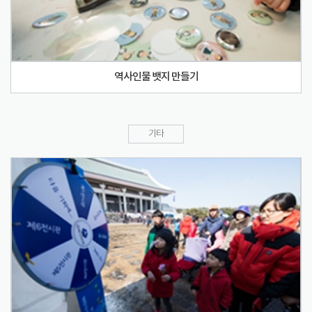
역사인물 뱃지 만들기
기타