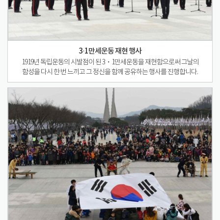
3·1만세운동 재현 행사
1919년 독립운동의 시발점이 된 3・1만세운동을 재현함으로써 그날의
함성을 다시 한 번 느끼고 그 정신을 함께 공유하는 행사를 진행합니다.