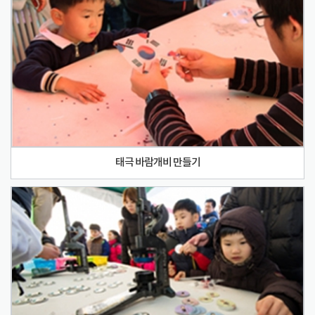
태극 바람개비 만들기