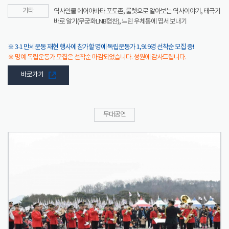
기타
역사인물 에어아바타 포토존, 룰렛으로 알아보는 역사이야기, 태극기
바로 알기(무궁화LNB협찬), 느린 우체통에 엽서 보내기
※ 3·1 만세운동 재현 행사에 참가할 명예 독립운동가 1,919명 선착순 모집 중!
※ 명예 독립운동가 모집은 선착순 마감되었습니다. 성원에 감사드립니다.
바로가기
무대공연