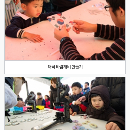
태극 바람개비 만들기