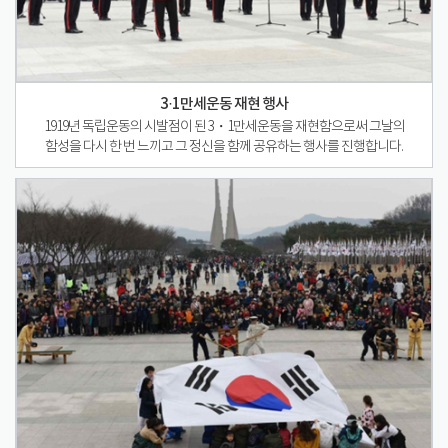
3·1만세운동 재현 행사
1919년 독립운동의 시발점이 된 3・1만세운동을 재현함으로써 그날의
함성을 다시 한 번 느끼고 그 정신을 함께 공유하는 행사를 진행합니다.