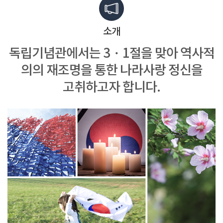
소개
독립기념관에서는 3・1절을 맞아
역사적
의의 재조명을 통한
나라사랑 정신을
고취하고자 합니다.