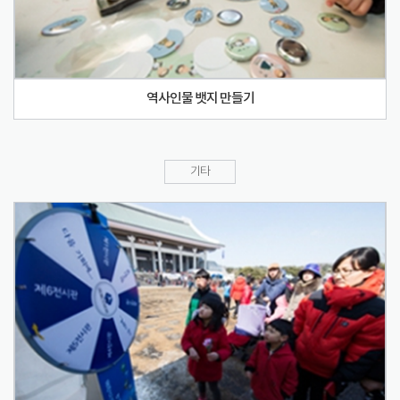
역사인물 뱃지 만들기
기타