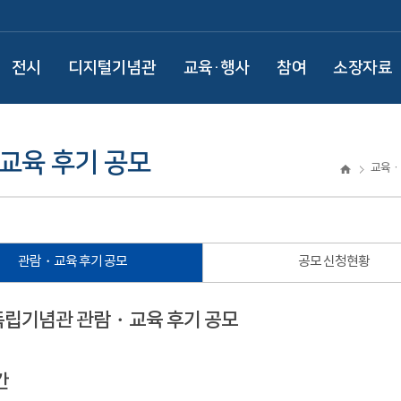
전시
디지털기념관
교육·행사
참여
소장자료
교육 후기 공모
교육ㆍ
관람・교육 후기 공모
공모 신청현황
 독립기념관 관람・교육 후기 공모
간