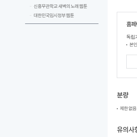
신흥무관학교 새벽의 노래 웹툰
대한민국임시정부 웹툰
홈페
독립기
본인
분량
제한 없음
유의사항