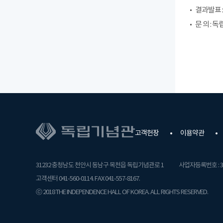
결과발표 : (
문 의 : 독
고객헌장
이용약관
31232 충청남도 천안시 동남구 목천읍 독립기념관로 1
사업자등록번호 : 31
고객센터 041-560-0114. FAX 041-557-8167.
ⓒ 2018 THE INDEPENDENCE HALL OF KOREA. ALL RIGHTS RESERVED.