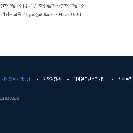
1차) 6월 2주 [종료] / (2차) 9월 2주 / (3차) 12월 2주
립기념관 교육부 jhyoo@i815.or.kr / 041-560-0261
개인정보처리방침
저작권정책
이메일무단수집거부
사이트맵
2-82-02552