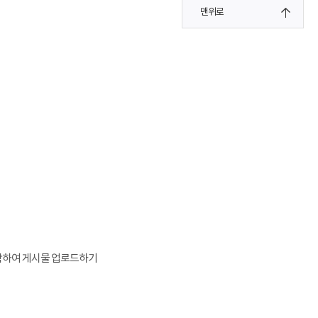
맨위로
 포함하여 게시물 업로드하기