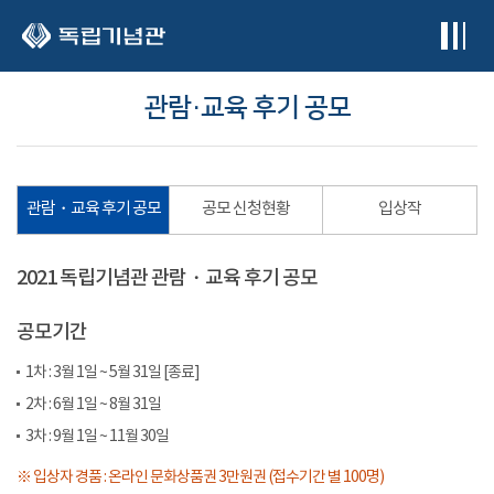
본문 바로가기
관람・교육 후기 공모
관람・교육 후기 공모
공모 신청현황
입상작
2021 독립기념관 관람・교육 후기 공모
공모기간
1차 : 3월 1일 ~ 5월 31일 [종료]
2차 : 6월 1일 ~ 8월 31일
3차 : 9월 1일 ~ 11월 30일
※ 입상자 경품 : 온라인 문화상품권 3만원권 (접수기간 별 100명)