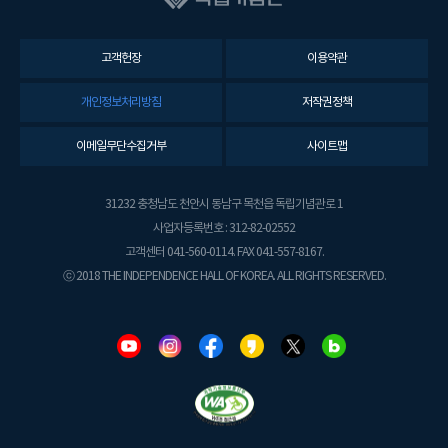
고객헌장
이용약관
개인정보처리방침
저작권정책
이메일무단수집거부
사이트맵
31232 충청남도 천안시 동남구 목천읍 독립기념관로 1
사업자등록번호 : 312-82-02552
고객센터 041-560-0114. FAX 041-557-8167.
ⓒ 2018 THE INDEPENDENCE HALL OF KOREA. ALL RIGHTS RESERVED.