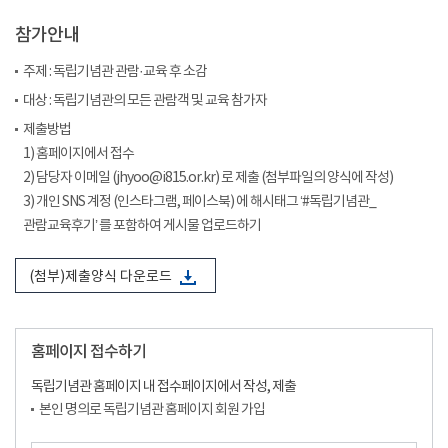
참가안내
주제 : 독립기념관 관람·교육 후 소감
대상 : 독립기념관의 모든 관람객 및 교육 참가자
제출방법
1) 홈페이지에서 접수
2) 담당자 이메일 (jhyoo@i815.or.kr) 로 제출 (첨부파일의 양식에 작성)
3) 개인 SNS 계정 (인스타그램, 페이스북) 에 해시태그 ‘#독립기념관_
관람교육후기’ 를 포함하여 게시물 업로드하기
(첨부)제출양식 다운로드
홈페이지 접수하기
독립기념관 홈페이지 내 접수페이지에서 작성, 제출
본인 명의로 독립기념관 홈페이지 회원 가입