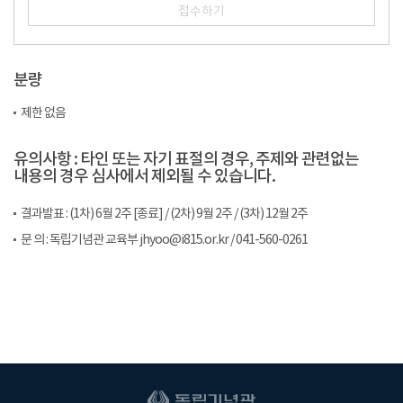
접수하기
분량
제한 없음
유의사항 : 타인 또는 자기 표절의 경우, 주제와 관련없는
내용의 경우 심사에서 제외될 수 있습니다.
결과발표 : (1차) 6월 2주 [종료] / (2차) 9월 2주 / (3차) 12월 2주
문 의 : 독립기념관 교육부 jhyoo@i815.or.kr / 041-560-0261