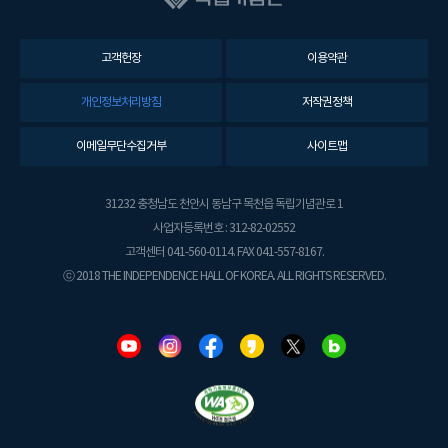
고객헌장
이용약관
개인정보처리방침
저작권정책
이메일무단수집거부
사이트맵
31232 충청남도 천안시 동남구 목천읍 독립기념관로 1
사업자등록번호 : 312-82-02552
고객센터 041-560-0114. FAX 041-557-8167.
ⓒ 2018 THE INDEPENDENCE HALL OF KOREA. ALL RIGHTS RESERVED.