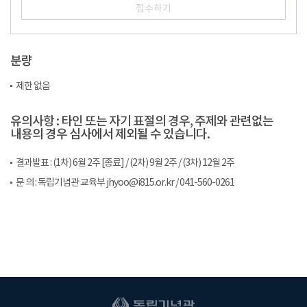
접수하기
분량
제한 없음
유의사항 : 타인 또는 자기 표절의 경우, 주제와 관련없는
내용의 경우 심사에서 제외될 수 있습니다.
결과발표 : (1차) 6월 2주 [종료] / (2차) 9월 2주 / (3차) 12월 2주
문 의 : 독립기념관 교육부 jhyoo@i815.or.kr / 041-560-0261