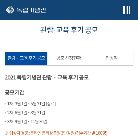
본문 바로가기
관람・교육 후기 공모
관람・교육 후기 공모
공모 신청현황
입상작
2021 독립기념관 관람・교육 후기 공모
공모기간
1차 : 3월 1일 ~ 5월 31일 [종료]
2차 : 6월 1일 ~ 8월 31일
3차 : 9월 1일 ~ 11월 30일
※ 입상자 경품 : 온라인 문화상품권 3만원권 (접수기간 별 100명)