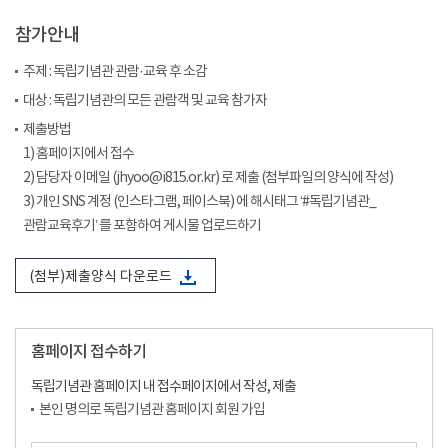
참가안내
주제 : 독립기념관 관람·교육 후 소감
대상 : 독립기념관의 모든 관람객 및 교육 참가자
제출방법
1) 홈페이지에서 접수
2) 담당자 이메일 (jhyoo@i815.or.kr) 로 제출 (첨부파일의 양식에 작성)
3) 개인 SNS 계정 (인스타그램, 페이스북) 에 해시태그 ‘#독립기념관_
관람교육후기’ 를 포함하여 게시물 업로드하기
(첨부)제출양식 다운로드
홈페이지 접수하기
독립기념관 홈페이지 내 접수페이지에서 작성, 제출
본인 명의로 독립기념관 홈페이지 회원 가입