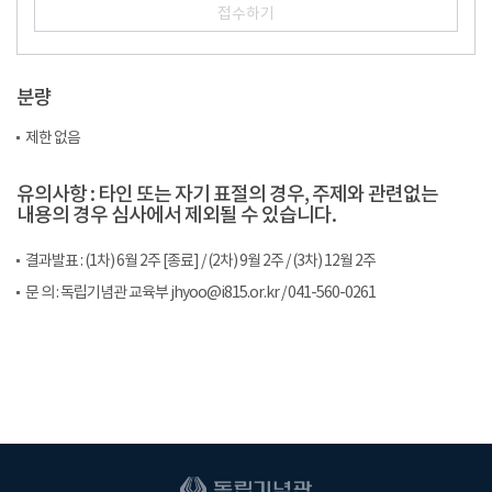
접수하기
분량
제한 없음
유의사항 : 타인 또는 자기 표절의 경우, 주제와 관련없는
내용의 경우 심사에서 제외될 수 있습니다.
결과발표 : (1차) 6월 2주 [종료] / (2차) 9월 2주 / (3차) 12월 2주
문 의 : 독립기념관 교육부 jhyoo@i815.or.kr / 041-560-0261