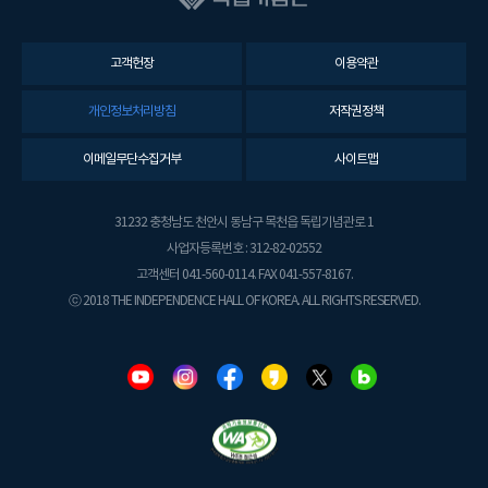
고객헌장
이용약관
개인정보처리방침
저작권정책
이메일무단수집거부
사이트맵
31232 충청남도 천안시 동남구 목천읍 독립기념관로 1
사업자등록번호 : 312-82-02552
고객센터 041-560-0114. FAX 041-557-8167.
ⓒ 2018 THE INDEPENDENCE HALL OF KOREA. ALL RIGHTS RESERVED.