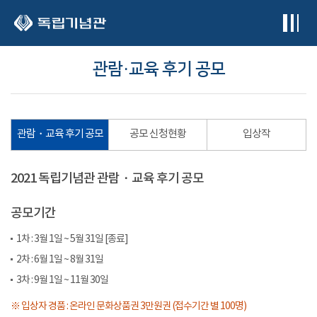
본문 바로가기
관람・교육 후기 공모
관람・교육 후기 공모
공모 신청현황
입상작
2021 독립기념관 관람・교육 후기 공모
공모기간
1차 : 3월 1일 ~ 5월 31일 [종료]
2차 : 6월 1일 ~ 8월 31일
3차 : 9월 1일 ~ 11월 30일
※ 입상자 경품 : 온라인 문화상품권 3만원권 (접수기간 별 100명)