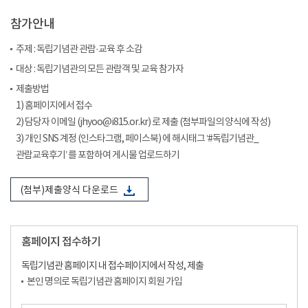
참가안내
주제 : 독립기념관 관람·교육 후 소감
대상 : 독립기념관의 모든 관람객 및 교육 참가자
제출방법
1) 홈페이지에서 접수
2) 담당자 이메일 (jhyoo@i815.or.kr) 로 제출 (첨부파일의 양식에 작성)
3) 개인 SNS 계정 (인스타그램, 페이스북) 에 해시태그 ‘#독립기념관_
관람교육후기’ 를 포함하여 게시물 업로드하기
(첨부)제출양식 다운로드
홈페이지 접수하기
독립기념관 홈페이지 내 접수페이지에서 작성, 제출
본인 명의로 독립기념관 홈페이지 회원 가입