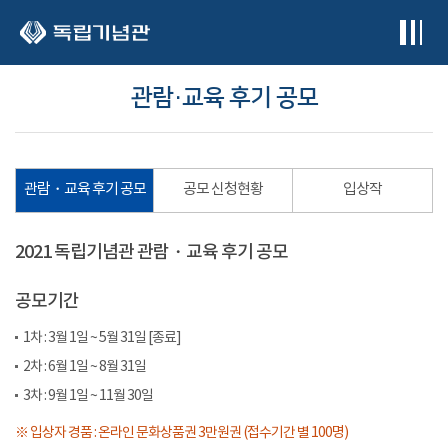
본문 바로가기
관람・교육 후기 공모
관람・교육 후기 공모
공모 신청현황
입상작
2021 독립기념관 관람・교육 후기 공모
공모기간
1차 : 3월 1일 ~ 5월 31일 [종료]
2차 : 6월 1일 ~ 8월 31일
3차 : 9월 1일 ~ 11월 30일
※ 입상자 경품 : 온라인 문화상품권 3만원권 (접수기간 별 100명)