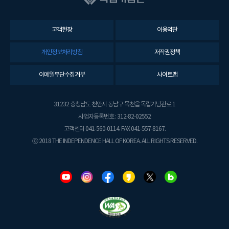
고객헌장
이용약관
개인정보처리방침
저작권정책
이메일무단수집거부
사이트맵
31232 충청남도 천안시 동남구 목천읍 독립기념관로 1
사업자등록번호 : 312-82-02552
고객센터 041-560-0114. FAX 041-557-8167.
ⓒ 2018 THE INDEPENDENCE HALL OF KOREA. ALL RIGHTS RESERVED.