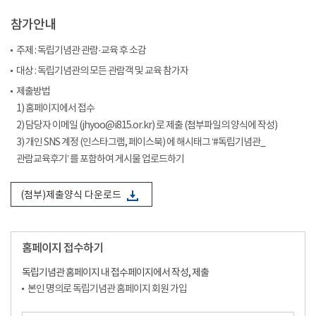
참가안내
주제 : 독립기념관 관람·교육 후 소감
대상 : 독립기념관의 모든 관람객 및 교육 참가자
제출방법
1) 홈페이지에서 접수
2) 담당자 이메일 (jhyoo@i815.or.kr) 로 제출 (첨부파일의 양식에 작성)
3) 개인 SNS 계정 (인스타그램, 페이스북) 에 해시태그 ‘#독립기념관_
관람교육후기’ 를 포함하여 게시물 업로드하기
(첨부)제출양식 다운로드
홈페이지 접수하기
독립기념관 홈페이지 내 접수페이지에서 작성, 제출
본인 명의로 독립기념관 홈페이지 회원 가입