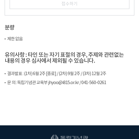
접수하기
분량
제한 없음
유의사항 : 타인 또는 자기 표절의 경우, 주제와 관련없는
내용의 경우 심사에서 제외될 수 있습니다.
결과발표 : (1차) 6월 2주 [종료] / (2차) 9월 2주 / (3차) 12월 2주
문 의 : 독립기념관 교육부 jhyoo@i815.or.kr / 041-560-0261