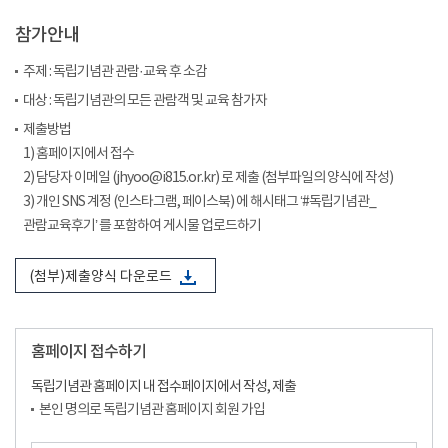
참가안내
주제 : 독립기념관 관람·교육 후 소감
대상 : 독립기념관의 모든 관람객 및 교육 참가자
제출방법
1) 홈페이지에서 접수
2) 담당자 이메일 (jhyoo@i815.or.kr) 로 제출 (첨부파일의 양식에 작성)
3) 개인 SNS 계정 (인스타그램, 페이스북) 에 해시태그 ‘#독립기념관_
관람교육후기’ 를 포함하여 게시물 업로드하기
(첨부)제출양식 다운로드
홈페이지 접수하기
독립기념관 홈페이지 내 접수페이지에서 작성, 제출
본인 명의로 독립기념관 홈페이지 회원 가입