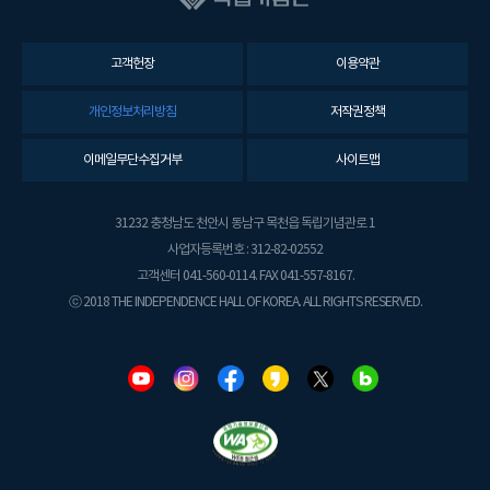
고객헌장
이용약관
개인정보처리방침
저작권정책
이메일무단수집거부
사이트맵
31232 충청남도 천안시 동남구 목천읍 독립기념관로 1
사업자등록번호 : 312-82-02552
고객센터 041-560-0114. FAX 041-557-8167.
ⓒ 2018 THE INDEPENDENCE HALL OF KOREA. ALL RIGHTS RESERVED.