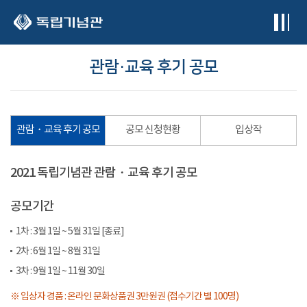
본문 바로가기
관람・교육 후기 공모
관람・교육 후기 공모
공모 신청현황
입상작
2021 독립기념관 관람・교육 후기 공모
공모기간
1차 : 3월 1일 ~ 5월 31일 [종료]
2차 : 6월 1일 ~ 8월 31일
3차 : 9월 1일 ~ 11월 30일
※ 입상자 경품 : 온라인 문화상품권 3만원권 (접수기간 별 100명)