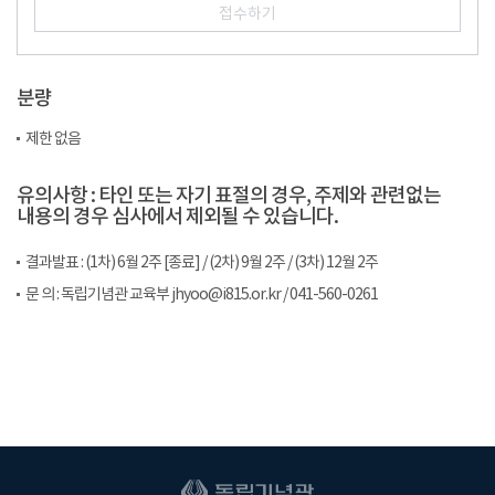
접수하기
분량
제한 없음
유의사항 : 타인 또는 자기 표절의 경우, 주제와 관련없는
내용의 경우 심사에서 제외될 수 있습니다.
결과발표 : (1차) 6월 2주 [종료] / (2차) 9월 2주 / (3차) 12월 2주
문 의 : 독립기념관 교육부 jhyoo@i815.or.kr / 041-560-0261