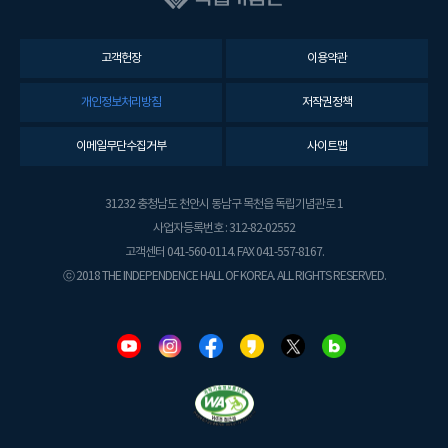
고객헌장
이용약관
개인정보처리방침
저작권정책
이메일무단수집거부
사이트맵
31232 충청남도 천안시 동남구 목천읍 독립기념관로 1
사업자등록번호 : 312-82-02552
고객센터 041-560-0114. FAX 041-557-8167.
ⓒ 2018 THE INDEPENDENCE HALL OF KOREA. ALL RIGHTS RESERVED.