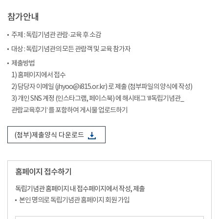
참가안내
주제 : 독립기념관 관람·교육 후 소감
대상 : 독립기념관의 모든 관람객 및 교육 참가자
제출방법
1) 홈페이지에서 접수
2) 담당자 이메일 (jhyoo@i815.or.kr) 로 제출 (첨부파일의 양식에 작성)
3) 개인 SNS 계정 (인스타그램, 페이스북) 에 해시태그 ‘#독립기념관_
관람교육후기’ 를 포함하여 게시물 업로드하기
(첨부)제출양식 다운로드
홈페이지 접수하기
독립기념관 홈페이지 내 접수페이지에서 작성, 제출
본인 명의로 독립기념관 홈페이지 회원 가입