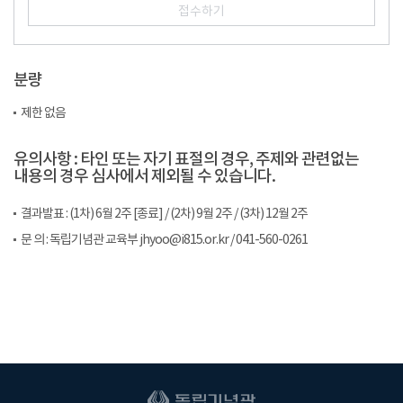
접수하기
분량
제한 없음
유의사항 : 타인 또는 자기 표절의 경우, 주제와 관련없는
내용의 경우 심사에서 제외될 수 있습니다.
결과발표 : (1차) 6월 2주 [종료] / (2차) 9월 2주 / (3차) 12월 2주
문 의 : 독립기념관 교육부 jhyoo@i815.or.kr / 041-560-0261