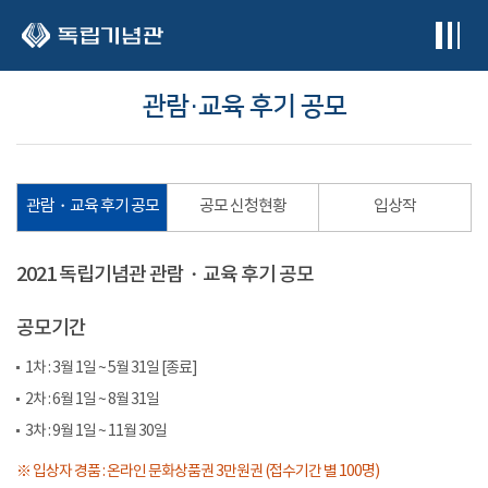
본문 바로가기
관람・교육 후기 공모
관람・교육 후기 공모
공모 신청현황
입상작
2021 독립기념관 관람・교육 후기 공모
공모기간
1차 : 3월 1일 ~ 5월 31일 [종료]
2차 : 6월 1일 ~ 8월 31일
3차 : 9월 1일 ~ 11월 30일
※ 입상자 경품 : 온라인 문화상품권 3만원권 (접수기간 별 100명)