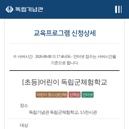
본문 바로가기
교육프로그램 신청상세
※
서버시간 :
2026-08-08 11:17:46.686
- 인터넷 접수는 서버시간을
기준으로 합니다.
[초등]어린이 독립군체험학교
어린이·청소년(단체)
선착순
인터넷
장소
독립기념관 독립군체험학교, 3,5전시관
대상