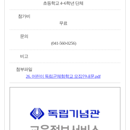
초등학교 4~6학년 단체
참가비
무료
문의
(041-560-0256)
비고
첨부파일
26. 어린이 독립군체험학교 모집안내문.pdf