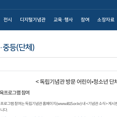
전시
디지털기념관
교육·행사
참여
소장자료
·중등(단체)
< 독립기념관 방문 어린이•청소년 단
 교육프로그램 참여
프로그램 참여는 독립기념관 홈페이지(www.i815.or.kr) 내 <기념관 소식>
니다.