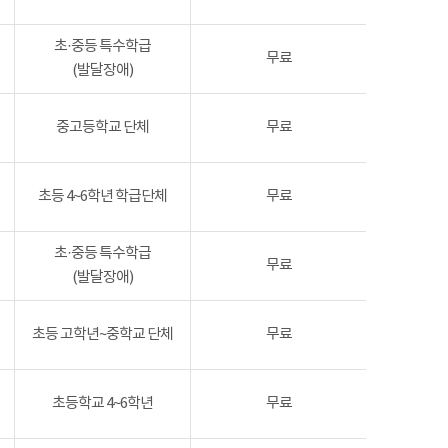
초·중등 특수학급
무료
(발달장애)
중고등학교 단체
무료
초등 4~6학년 학급단체
무료
초·중등 특수학급
무료
(발달장애)
초등 고학년~중학교 단체
무료
초등학교 4~6학년
무료