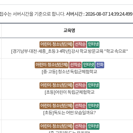
 접수는 서버시간을 기준으로 합니다.
서버시간 :
2026-08-07 14:39:25.548
교육명
어린이·청소년(단체)
선착순
인터넷
[경기남부·대전·세종_초등 3·4학년] 강사 학교 방문교육 "학교 속으로"
어린이·청소년(단체)
선착순
인터넷
전화
[중·고등] 청소년 독립군체험학교
어린이·청소년(단체)
선착순
인터넷
[초등]어린이 독립군체험학교
어린이·청소년(단체)
선착순
인터넷
[초등]독도는 어떤 모습일까요?
어린이·청소년(단체)
선착순
인터넷