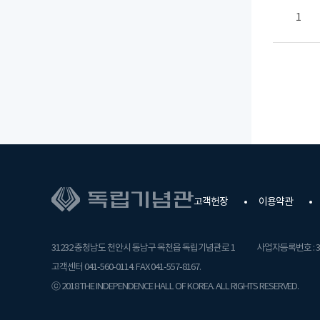
1
고객헌장
이용약관
31232 충청남도 천안시 동남구 목천읍 독립기념관로 1
사업자등록번호 : 31
고객센터 041-560-0114. FAX 041-557-8167.
ⓒ 2018 THE INDEPENDENCE HALL OF KOREA. ALL RIGHTS RESERVED.