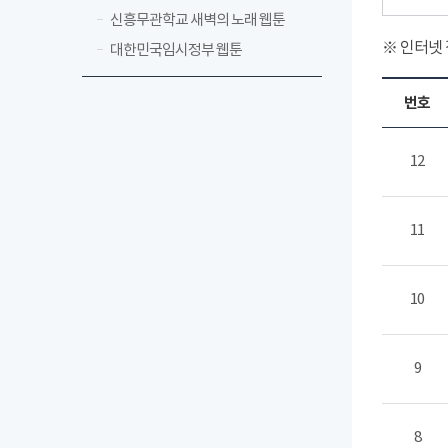
신흥무관학교 새벽의 노래 웹툰
※ 인터넷
대한민국임시정부 웹툰
번호
12
11
10
9
8