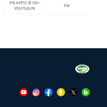
초등 4-6학년, 중고등1-
무료
3학년 학급단체