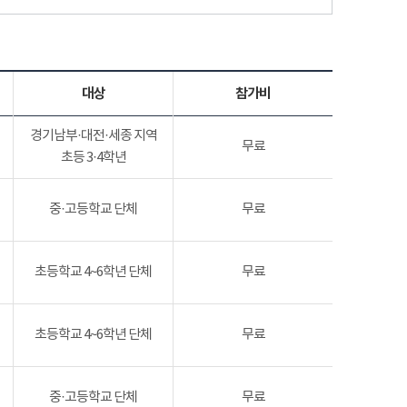
대상
참가비
경기남부·대전·세종 지역
무료
초등 3·4학년
중·고등학교 단체
무료
초등학교 4~6학년 단체
무료
초등학교 4~6학년 단체
무료
중·고등학교 단체
무료