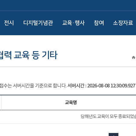
전시
디지털기념관
교육·행사
참여
소장자료
력 교육 등 기타
 접수는 서버시간을 기준으로 합니다.
서버시간 :
2026-08-08 12:30:09.987
교육명
당해년도 교육이 모두 종료되었