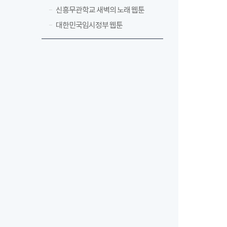
신흥무관학교 새벽의 노래 웹툰
대한민국임시정부 웹툰