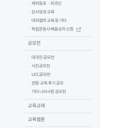
재외동포ㆍ외국인
강사양성 교육
대외협력 교육 등 기타
독립운동사 배움상자 신청
공모전
대국민 공모전
사진공모전
UCC공모전
관람·교육 후기 공모
기타 나라사랑 공모전
교육교재
교육웹툰