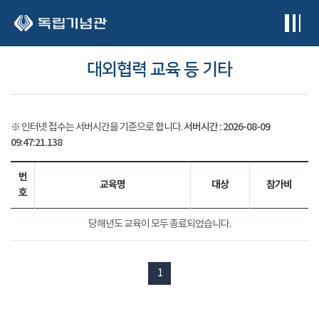
본문 바로가기
대외협력 교육 등 기타
서버시간 :
2026-08-09
※ 인터넷 접수는 서버시간을 기준으로 합니다.
09:47:21.156
번
교육명
대상
참가비
호
당해년도 교육이 모두 종료되었습니다.
1