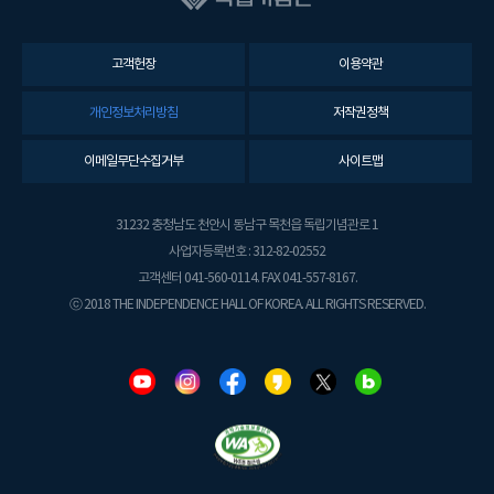
고객헌장
이용약관
개인정보처리방침
저작권정책
이메일무단수집거부
사이트맵
31232 충청남도 천안시 동남구 목천읍 독립기념관로 1
사업자등록번호 : 312-82-02552
고객센터 041-560-0114. FAX 041-557-8167.
ⓒ 2018 THE INDEPENDENCE HALL OF KOREA. ALL RIGHTS RESERVED.