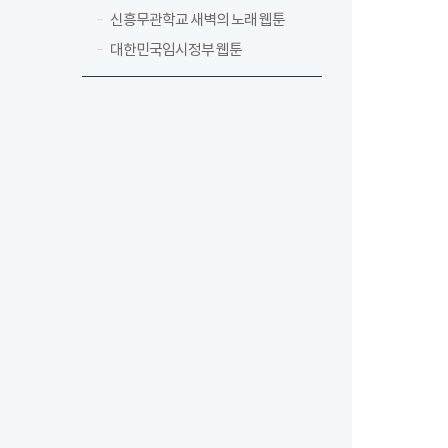
신흥무관학교 새벽의 노래 웹툰
대한민국임시정부 웹툰