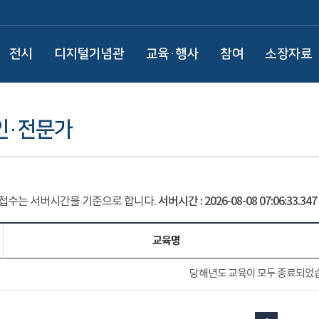
전시
디지털기념관
교육·행사
참여
소장자료
인·전문가
 접수는 서버시간을 기준으로 합니다.
서버시간 :
2026-08-08 07:06:33.397
교육명
당해년도 교육이 모두 종료되었