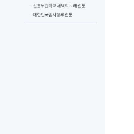
신흥무관학교 새벽의 노래 웹툰
대한민국임시정부 웹툰