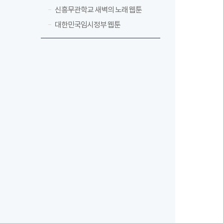
신흥무관학교 새벽의 노래 웹툰
대한민국임시정부 웹툰