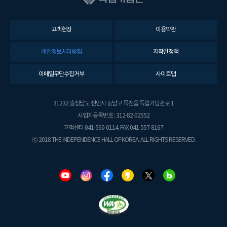
고객헌장
이용약관
개인정보처리방침
저작권정책
이메일무단수집거부
사이트맵
31232 충청남도 천안시 동남구 목천읍 독립기념관로 1
사업자등록번호 : 312-82-02552
고객센터 041-560-0114. FAX 041-557-8167.
ⓒ 2018 THE INDEPENDENCE HALL OF KOREA. ALL RIGHTS RESERVED.