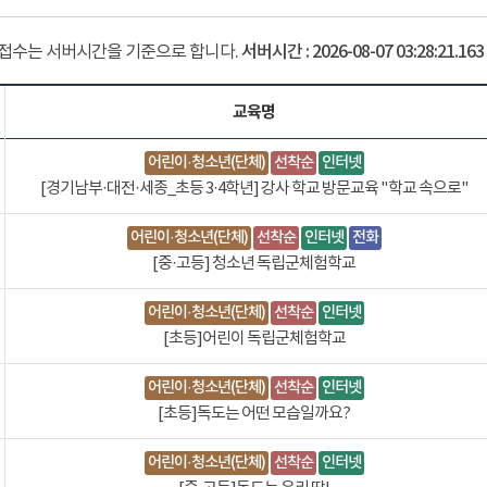
 접수는 서버시간을 기준으로 합니다.
서버시간 :
2026-08-07 03:28:22.212
교육명
어린이·청소년(단체)
선착순
인터넷
[경기남부·대전·세종_초등 3·4학년] 강사 학교 방문교육 "학교 속으로"
어린이·청소년(단체)
선착순
인터넷
전화
[중·고등] 청소년 독립군체험학교
어린이·청소년(단체)
선착순
인터넷
[초등]어린이 독립군체험학교
어린이·청소년(단체)
선착순
인터넷
[초등]독도는 어떤 모습일까요?
어린이·청소년(단체)
선착순
인터넷