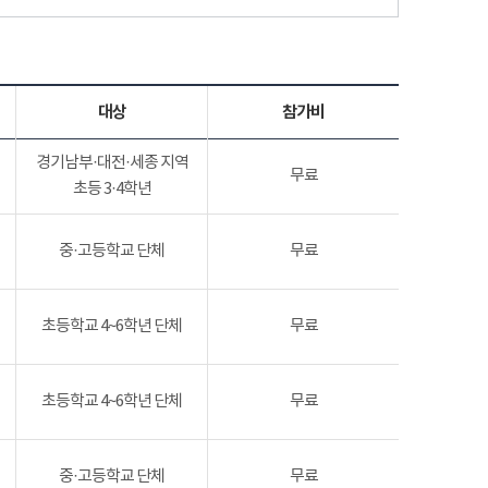
대상
참가비
경기남부·대전·세종 지역
무료
초등 3·4학년
중·고등학교 단체
무료
초등학교 4~6학년 단체
무료
초등학교 4~6학년 단체
무료
중·고등학교 단체
무료