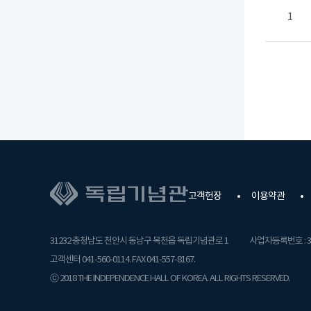
1
고객헌장
이용약관
31232 충청남도 천안시 동남구 목천읍 독립기념관로 1
사업자등록번호 : 31
고객센터 041-560-0114. FAX 041-557-8167.
ⓒ 2018 THE INDEPENDENCE HALL OF KOREA. ALL RIGHTS RESERVED.