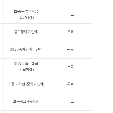
초·중등 특수학급
무료
(발달장애)
중고등학교 단체
무료
초등 4~6학년 학급단체
무료
초·중등 특수학급
무료
(발달장애)
초등 고학년~중학교 단체
무료
초등학교 4~6학년
무료