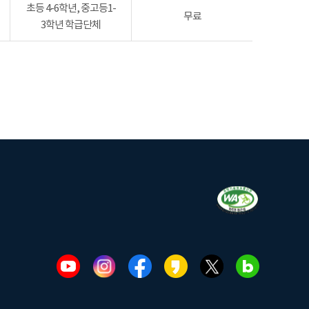
초등 4-6학년, 중고등1-
무료
3학년 학급단체