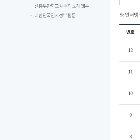
신흥무관학교 새벽의 노래 웹툰
※ 인터넷
대한민국임시정부 웹툰
번호
12
11
10
9
8