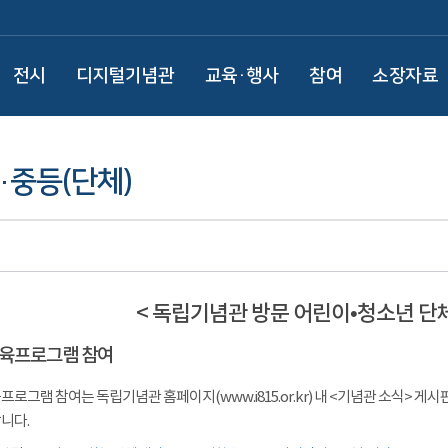
전시
디지털기념관
교육·행사
참여
소장자료
·중등(단체)
< 독립기념관 방문 어린이•청소년 단
 교육프로그램 참여
프로그램 참여는 독립기념관 홈페이지(www.i815.or.kr) 내 <기념관 소식>
니다.