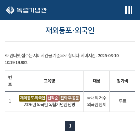
본문 바로가기
재외동포·외국인
서버시간 :
2026-08-10
※ 인터넷 접수는 서버시간을 기준으로 합니다.
10:19:19.992
번
교육명
대상
참가비
호
재외동포·외국인
선착순
전화 후 공문
국내외 거주
1
무료
2026년 외국인 독립기념관 탐방
외국인 단체
1