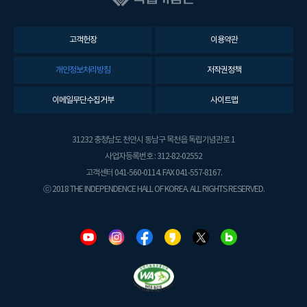
고객헌장
이용약관
개인정보처리방침
저작권정책
이메일무단수집거부
사이트맵
31232 충청남도 천안시 동남구 목천읍 독립기념관로 1
사업자등록번호 : 312-82-02552
고객센터 041-560-0114. FAX 041-557-8167.
ⓒ 2018 THE INDEPENDENCE HALL OF KOREA. ALL RIGHTS RESERVED.