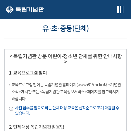
본문 바로가기
유·초·중등(단체)
< 독립기념관 방문 어린이•청소년 단체를 위한 안내사항
>
1. 교육프로그램 참여
교육프로그램 참여는 독립기념관 홈페이지(www.i815.or.kr) 내 <기념관
소식> 게시판 또는 <독립기념관 교육정보서비스> 페이지를 참고하시기
바랍니다.
사전 접수를 필요로 하는 단체 대상 교육은 선착순으로 조기 마감될 수
있습니다.
2. 단체대상 독립기념관 활용법