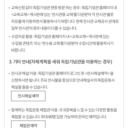
교육신청 없이 독립기념관 현장 방문 하는 경우 : 독립기념관 홈페이지 내
<교육교재> 게시판에 있는 ‘전시관용 교재’를 다운받아 각 전시관 별로
자유롭게 이동하면서 활용하시기 바랍니다. 현재 전시관 교체공사 관계로
일부 전시관의 경우 내용이 다를 수 있습니다.
수업자료 활용 : 독립기념관 홈페이지 내 <교육교재> 게시판에 있는
‘수업용 콘텐츠’ 또는 ‘연수용 교재’를 다운받아 수업시간에 활용하시기
바랍니다.
3. 기타 안내(자체계획을 세워 독립기념관을 이용하는 경우)
전시관 해설 이용 : 독립기념관 홈페이지 로그인 후 <전시해설예약> 을
신청하시면 됩니다. 주요 전시물을 중심으로 안내해설사의 독립운동사
해설을 들을 수 있습니다.
전시해설 예약
함께하는 독립운동 체험관 이용 : 조국광복을 느낄 수 있는 다양한 활동을
체험할 수 있습니다. 최대 80명 입장 가능하며 온라인 예약입니다.
체험관 예약