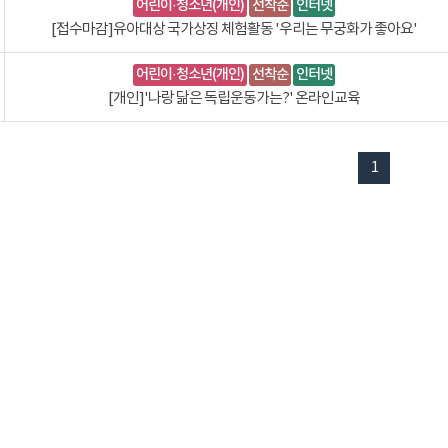
어린이·청소년(개인)
선착순
인터넷
[접수마감]유아대상 국가상징 체험활동 '우리는 무궁화가 좋아요'
어린이·청소년(개인)
선착순
인터넷
[개인]'나랑 닮은 독립운동가는?' 온라인교육
1