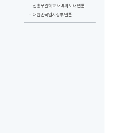
신흥무관학교 새벽의 노래 웹툰
대한민국임시정부 웹툰