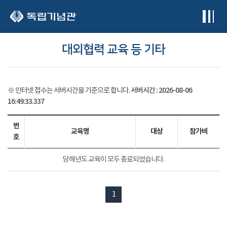
본문 바로가기
대외협력 교육 등 기타
서버시간 :
2026-08-06
※ 인터넷 접수는 서버시간을 기준으로 합니다.
16:49:33.346
번
교육명
대상
참가비
호
당해년도 교육이 모두 종료되었습니다.
1