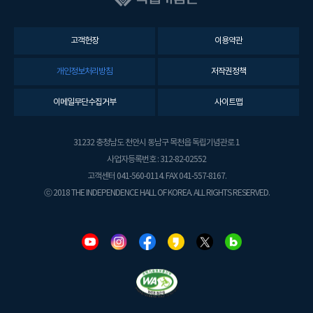
고객헌장
이용약관
개인정보처리방침
저작권정책
이메일무단수집거부
사이트맵
31232 충청남도 천안시 동남구 목천읍 독립기념관로 1
사업자등록번호 : 312-82-02552
고객센터 041-560-0114. FAX 041-557-8167.
ⓒ 2018 THE INDEPENDENCE HALL OF KOREA. ALL RIGHTS RESERVED.