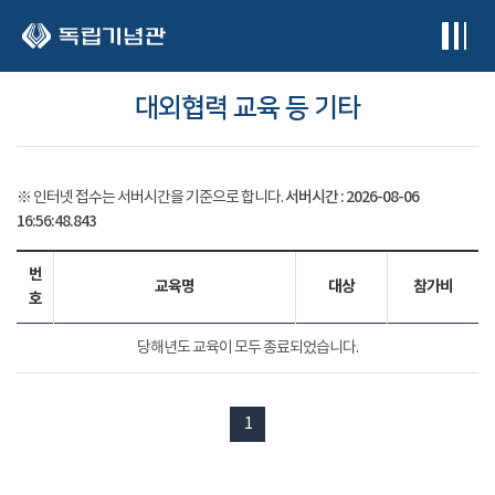
본문 바로가기
대외협력 교육 등 기타
서버시간 :
2026-08-06
※ 인터넷 접수는 서버시간을 기준으로 합니다.
16:56:48.853
번
교육명
대상
참가비
호
당해년도 교육이 모두 종료되었습니다.
1