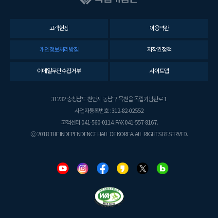
고객헌장
이용약관
개인정보처리방침
저작권정책
이메일무단수집거부
사이트맵
31232 충청남도 천안시 동남구 목천읍 독립기념관로 1
사업자등록번호 : 312-82-02552
고객센터 041-560-0114. FAX 041-557-8167.
ⓒ 2018 THE INDEPENDENCE HALL OF KOREA. ALL RIGHTS RESERVED.