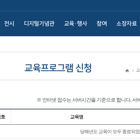
전시
디지털기념관
교육·행사
참여
소장자료
교육프로그램 신청
교
※ 인터넷 접수는 서버시간을 기준으로 합니다.
서버
번호
교육명
당해년도 교육이 모두 종료되었