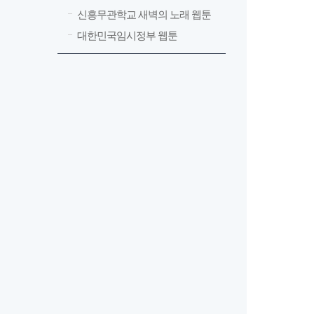
신흥무관학교 새벽의 노래 웹툰
대한민국임시정부 웹툰