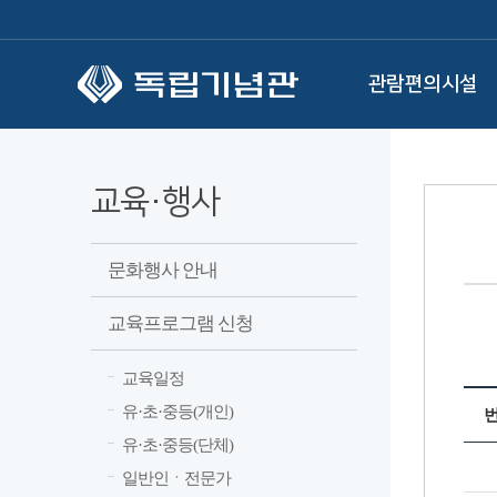
본문 바로가기
관람편의시설
교육·행사
문화행사 안내
교육프로그램 신청
교육일정
유·초·중등(개인)
유·초·중등(단체)
일반인ㆍ전문가