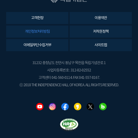
고객헌장
이용약관
개인정보처리방침
저작권정책
이메일무단수집거부
사이트맵
31232 충청남도 천안시 동남구 목천읍 독립기념관로 1
사업자등록번호 : 312-82-02552
고객센터 041-560-0114. FAX 041-557-8167.
ⓒ 2018 THE INDEPENDENCE HALL OF KOREA. ALL RIGHTS RESERVED.