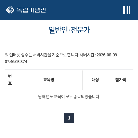
본문 바로가기
일반인·전문가
서버시간 :
2026-08-09
※ 인터넷 접수는 서버시간을 기준으로 합니다.
07:46:03.384
번
교육명
대상
참가비
호
당해년도 교육이 모두 종료되었습니다.
1