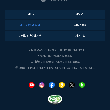
고객헌장
이용약관
개인정보처리방침
저작권정책
이메일무단수집거부
사이트맵
31232 충청남도 천안시 동남구 목천읍 독립기념관로 1
사업자등록번호 : 312-82-02552
고객센터 041-560-0114. FAX 041-557-8167.
ⓒ 2018 THE INDEPENDENCE HALL OF KOREA. ALL RIGHTS RESERVED.