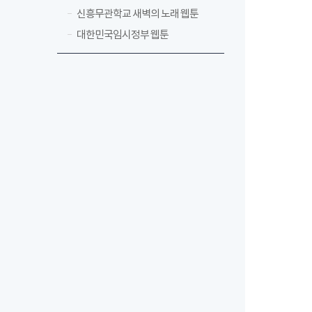
신흥무관학교 새벽의 노래 웹툰
대한민국임시정부 웹툰