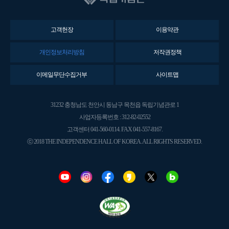
고객헌장
이용약관
개인정보처리방침
저작권정책
이메일무단수집거부
사이트맵
31232 충청남도 천안시 동남구 목천읍 독립기념관로 1
사업자등록번호 : 312-82-02552
고객센터 041-560-0114. FAX 041-557-8167.
ⓒ 2018 THE INDEPENDENCE HALL OF KOREA. ALL RIGHTS RESERVED.