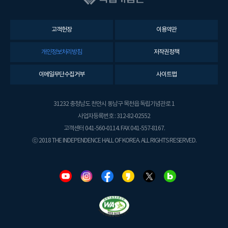
고객헌장
이용약관
개인정보처리방침
저작권정책
이메일무단수집거부
사이트맵
31232 충청남도 천안시 동남구 목천읍 독립기념관로 1
사업자등록번호 : 312-82-02552
고객센터 041-560-0114. FAX 041-557-8167.
ⓒ 2018 THE INDEPENDENCE HALL OF KOREA. ALL RIGHTS RESERVED.