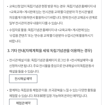
교육신청 없이 독립기념관 현장 방문 하는 경우 : 독립기념관 홈페이지 내
<교육교재> 게시판에 있는 ‘전시관용 교재’를 다운받아 각 전시관 별로
자유롭게 이동하면서 활용하시기 바랍니다. 현재 전시관 교체공사 관계로
일부 전시관의 경우 내용이 다를 수 있습니다.
수업자료 활용 : 독립기념관 홈페이지 내 <교육교재> 게시판에 있는
‘수업용 콘텐츠’ 또는 ‘연수용 교재’를 다운받아 수업시간에 활용하시기
바랍니다.
3. 기타 안내(자체계획을 세워 독립기념관을 이용하는 경우)
전시관 해설 이용 : 독립기념관 홈페이지 로그인 후 <전시해설예약> 을
신청하시면 됩니다. 주요 전시물을 중심으로 안내해설사의 독립운동사
해설을 들을 수 있습니다.
전시해설 예약
함께하는 독립운동 체험관 이용 : 조국광복을 느낄 수 있는 다양한 활동을
체험할 수 있습니다. 최대 80명 입장 가능하며 온라인 예약입니다.
체험관 예약