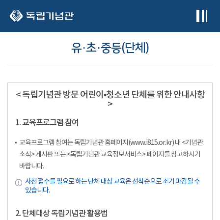
본문 바로가기
유·초·중등(단체)
< 독립기념관 방문 어린이•청소년 단체를 위한 안내사항
>
1. 교육프로그램 참여
교육프로그램 참여는 독립기념관 홈페이지(www.i815.or.kr) 내 <기념관
소식> 게시판 또는 <독립기념관 교육정보서비스> 페이지를 참고하시기
바랍니다.
사전 접수를 필요로 하는 단체 대상 교육은 선착순으로 조기 마감될 수
있습니다.
2. 단체대상 독립기념관 활용법