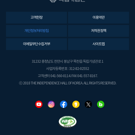
고객헌장
이용약관
개인정보처리방침
저작권정책
이메일무단수집거부
사이트맵
31232 충청남도 천안시 동남구 목천읍 독립기념관로 1
사업자등록번호 : 312-82-02552
고객센터 041-560-0114. FAX 041-557-8167.
ⓒ 2018 THE INDEPENDENCE HALL OF KOREA. ALL RIGHTS RESERVED.