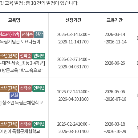
및 교육 일정 : 총
10
건의 일정이 있습니다.
교육명
신청기간
교육기간
청소년(개인)
선착순
현장
2026-03-14 13:00 ~
2026-03-14
] 독립기념관 토요나들이
2026-11-14 17:00
~2026-11-14
소년(단체)
선착순
인터넷
2026-02-27 14:00 ~
·대전·세종_초등 3·4학년]
2026-06-26
2026-04-03 17:00
교 방문교육 "학교 속으로"
소년(단체)
선착순
인터넷
2026-02-24 14:00 ~
2026-05-06
전화
2026-04-30 18:00
~2026-07-16
등] 청소년 독립군체험학교
소년(단체)
선착순
인터넷
2026-02-24 10:00 ~
2026-03-18
]어린이 독립군체험학교
2026-03-10 14:00
~2026-10-29