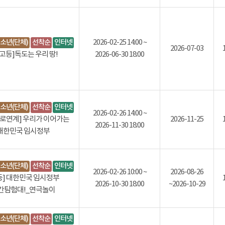
소년(단체)
선착순
인터넷
2026-02-25 14:00 ~
2026-07-03
·고등]독도는 우리 땅!
2026-06-30 18:00
소년(단체)
선착순
인터넷
2026-02-26 14:00 ~
진로연계] 우리가 이어가는
2026-11-25
2026-11-30 18:00
대한민국 임시정부
소년(단체)
선착순
인터넷
2026-02-26 10:00 ~
2026-08-26
등] 대한민국 임시정부
2026-10-30 18:00
~2026-10-29
간탐험대!_연극놀이
소년(단체)
선착순
인터넷