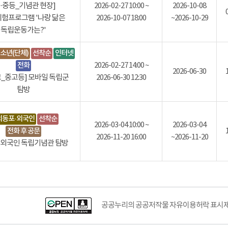
초·중등_기념관 현장]
2026-02-27 10:00 ~
2026-10-08
험프로그램 '나랑 닮은
2026-10-07 18:00
~2026-10-29
독립운동가는?'
소년(단체)
선착순
인터넷
전화
2026-02-27 14:00 ~
2026-06-30
고_중고등] 모바일 독립군
2026-06-30 12:30
탐방
외동포·외국인
선착순
2026-03-04 10:00 ~
2026-03-04
전화 후 공문
2026-11-20 16:00
~2026-11-20
년 외국인 독립기념관 탐방
공공누리의 공공저작물 자유이용허락 표시제도